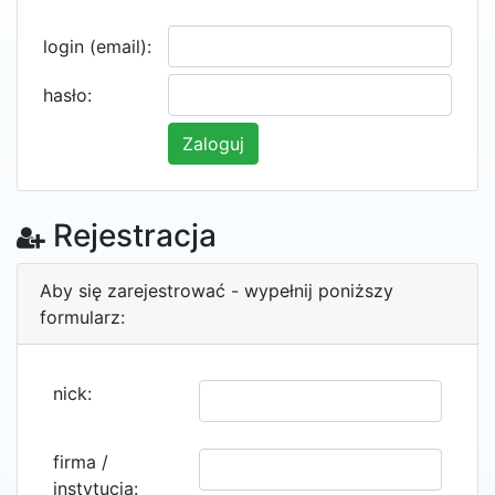
login (email):
hasło:
Rejestracja
Aby się zarejestrować - wypełnij poniższy
formularz:
nick:
firma /
instytucja: