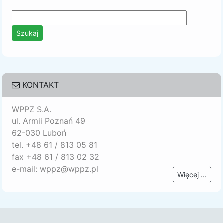
KONTAKT
WPPZ S.A.
ul. Armii Poznań 49
62-030 Luboń
tel. +48 61 / 813 05 81
fax +48 61 / 813 02 32
e-mail: wppz@wppz.pl
Więcej ...