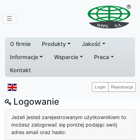
☰
O firmie
Produkty
Jakość
Informacje
Wsparcie
Praca
Kontakt
Home
Login
Rejestracja
Logowanie
Jeżeli jesteś zarejestrowanym użytkownikiem to
możesz zalogować się poniżej podając swój
adres email oraz hasło: