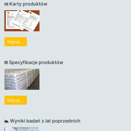
Karty produktów
Więcej ...
Specyfikacje produktów
Więcej ...
Wyniki badań z lat poprzednich