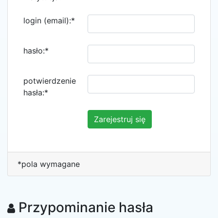
login (email):*
hasło:*
potwierdzenie
hasła:*
*pola wymagane
Przypominanie hasła