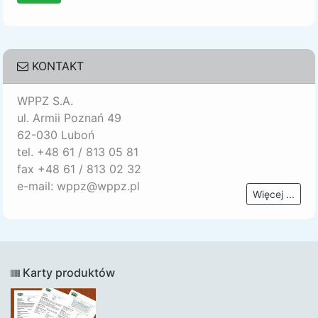
KONTAKT
WPPZ S.A.
ul. Armii Poznań 49
62-030 Luboń
tel. +48 61 / 813 05 81
fax +48 61 / 813 02 32
e-mail: wppz@wppz.pl
Więcej ...
Karty produktów