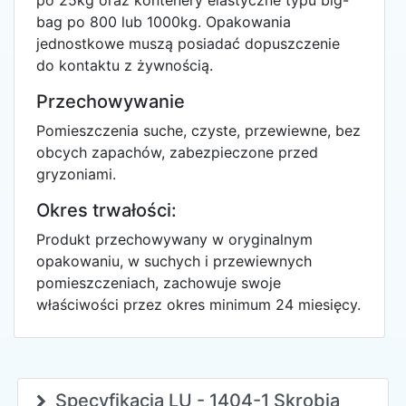
po 25kg oraz kontenery elastyczne typu big-
bag po 800 lub 1000kg. Opakowania
jednostkowe muszą posiadać dopuszczenie
do kontaktu z żywnością.
Przechowywanie
Pomieszczenia suche, czyste, przewiewne, bez
obcych zapachów, zabezpieczone przed
gryzoniami.
Okres trwałości:
Produkt przechowywany w oryginalnym
opakowaniu, w suchych i przewiewnych
pomieszczeniach, zachowuje swoje
właściwości przez okres minimum 24 miesięcy.
Specyfikacja LU - 1404-1 Skrobia