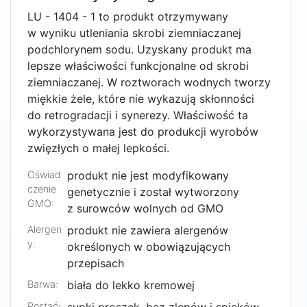
LU - 1404 - 1 to produkt otrzymywany
w wyniku utleniania skrobi ziemniaczanej
podchlorynem sodu. Uzyskany produkt ma
lepsze właściwości funkcjonalne od skrobi
ziemniaczanej. W roztworach wodnych tworzy
miękkie żele, które nie wykazują skłonności
do retrogradacji i synerezy. Właściwość ta
wykorzystywana jest do produkcji wyrobów
zwięzłych o małej lepkości.
Oświad
produkt nie jest modyfikowany
czenie
genetycznie i został wytworzony
GMO:
z surowców wolnych od GMO
Alergen
produkt nie zawiera alergenów
y:
określonych w obowiązujących
przepisach
Barwa:
biała do lekko kremowej
Postać: