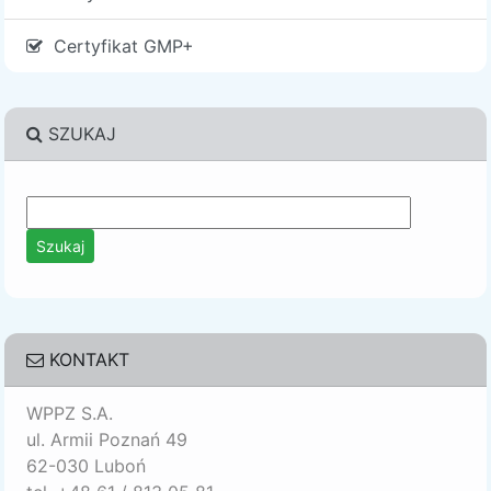
Certyfikat GMP+
SZUKAJ
KONTAKT
WPPZ S.A.
ul. Armii Poznań 49
62-030 Luboń