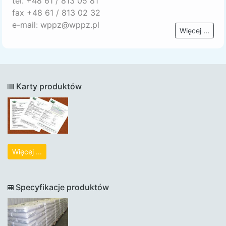
tel. +48 61 / 813 05 81
fax +48 61 / 813 02 32
e-mail: wppz@wppz.pl
Więcej ...
Karty produktów
Więcej ...
Specyfikacje produktów