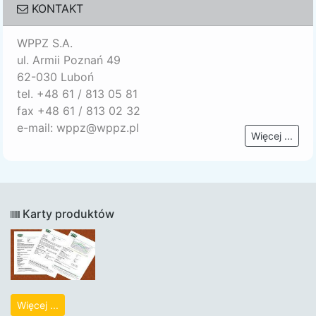
KONTAKT
WPPZ S.A.
ul. Armii Poznań 49
62-030 Luboń
tel. +48 61 / 813 05 81
fax +48 61 / 813 02 32
e-mail: wppz@wppz.pl
Więcej ...
Karty produktów
Więcej ...