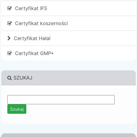
Certyfikat IFS
Certyfikat koszerności
Certyfikat Halal
Certyfikat GMP+
SZUKAJ