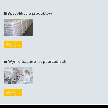
Specyfikacje produktów
Więcej ...
Wyniki badań z lat poprzednich
Więcej ...